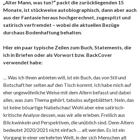
„Alter Mann, was tun?“ packt die zurückliegenden 15
Monate, ist stückweise autobiographisch, dann aber auch
aus der Fantasie heraus hochgerechnet, zugespitzt und
satirisch verfremdet – wobei die aktuellen Bezüge
durchaus Bodenhaftung behalten.
Hier ein paar typische Zeilen zum Buch, Statements, die
ich in Briefen oder als Vorwort bzw. BackCover
verwendet habe:
… Was ich Ihnen anbieten will, ist ein Buch, das von Stil und
Botschaft her selten auf den Tisch kommt. Ich habe mich auf
eher ungewöhnliche Weise mit dem
Altern
befasst und dabei
alles, was zum Thema gehört, tabulos aufgeblättert. Nein, das
ist keine bösartige Nabelschau! Wohl aber eine satirisch-
kritische Analyse dessen, was wir alle erleben. Freilich aus
Blickwinkeln und Perspektiven, die unüblich sind. Denn Altern
bedeutet 2020/2021 nicht einfach … alt werden. Es ist ein
Vorgang in einer verkehrten Welt, in der sich Menschen alt