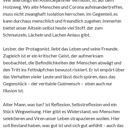
Holzweg. Wo alte Menschen und Corona aufeinandertreffen,
muss nicht zwanghaft Isolation herrschen. Im Gegenteil, es
kann durchaus menschlich und freundlich zugehen. Immerhin
bietet unser Altsein selbst heute viel Stoff, der zum
Schmunzeln, Lächeln und Lachen Anlass gibt.
Lesber, der Protagonist, liebt das Leben und seine Freunde.
Zugleich ist er ein kritischer Geist, der aufmerksam
beobachtet, die Befindlichkeiten der Menschen abwägt und
den Tritt ins Fettnäpfchen bewusst riskiert. Er ist empört über
das Verhalten vieler Leute und lässt doch spüren, dass das
Gegenstück – der veritable Gutmensch – eben auch nur
Illusion ist.
Alter Mann, was tun? ist Reflexion, Selbstreflexion und ein
Stück Wegweisung. Hier gibt es Widerstand, wo Menschen
selektieren und Viren unser Leben strapazieren wollen. Hier
soll Bestand haben, was gut ist und sich gut anfühlt – auch das