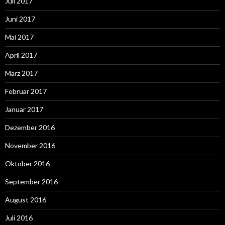
Juli 2017
Juni 2017
Mai 2017
April 2017
März 2017
Februar 2017
Januar 2017
Dezember 2016
November 2016
Oktober 2016
September 2016
August 2016
Juli 2016