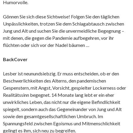
Humorvolle.
Gönnen Sie sich diese Sichtweise! Folgen Sie den täglichen
Unpässlichkeiten, trotzen Sie dem Schlagabtausch zwischen
Jung und Alt und suchen Sie die unvermeidliche Begegnung –
mit denen, die gegen die Pandemie aufbegehren, vor ihr
flüchten oder sich vor der Nadel bäumen …
BackCover
Lesber ist neunundsiebzig. Er muss entscheiden, ob er den
Beschwerlichkeiten des Alterns, den pandemischen
Gespenstern, mit Angst, Vorsicht, gespielter Lockerness oder
Realitätssinn begegnet. 14 Monate lang lebt er ein eher
unwirkliches Leben, das nicht nur die eigene Befindlichkeit
spiegelt, sondern auch das Gegeneinander von Jung und Alt
sowie den gesamtgesellschaftlichen Umbruch. Im
Spannungsfeld zwischen Egoismus und Mitmenschlichkeit
gelingt es ihm, sich neu zu begreifen.