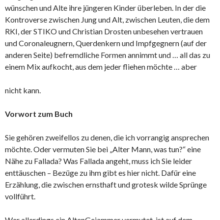
wünschen und Alte ihre jüngeren Kinder überleben. In der die
Kontroverse zwischen Jung und Alt, zwischen Leuten, die dem
RKI, der STIKO und Christian Drosten unbesehen vertrauen
und Coronaleugnern, Querdenkern und Impfgegnern (auf der
anderen Seite) befremdliche Formen annimmt und … all das zu
einem Mix aufkocht, aus dem jeder fliehen möchte … aber
nicht kann.
Vorwort zum Buch
Sie gehören zweifellos zu denen, die ich vorrangig ansprechen
möchte. Oder vermuten Sie bei „Alter Mann, was tun?“ eine
Nähe zu Fallada? Was Fallada angeht, muss ich Sie leider
enttäuschen – Bezüge zu ihm gibt es hier nicht. Dafür eine
Erzählung, die zwischen ernsthaft und grotesk wilde Sprünge
vollführt.
Wer allerdings ein AltenGejammer vermutet, ist auf dem