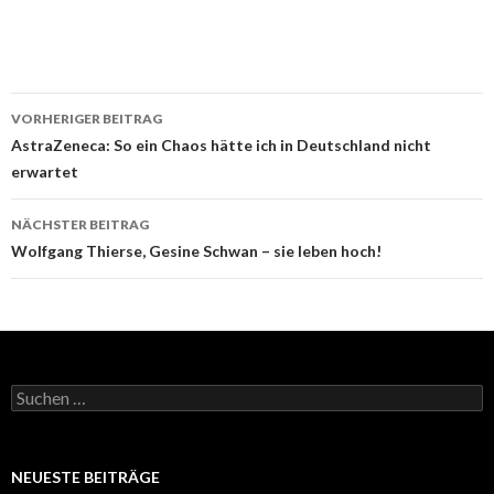
Beitrags-
VORHERIGER BEITRAG
Navigation
AstraZeneca: So ein Chaos hätte ich in Deutschland nicht
erwartet
NÄCHSTER BEITRAG
Wolfgang Thierse, Gesine Schwan – sie leben hoch!
Suchen
nach:
NEUESTE BEITRÄGE