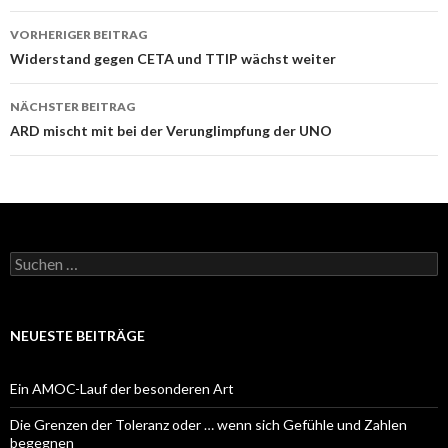
Beitrags-
VORHERIGER BEITRAG
Navigation
Widerstand gegen CETA und TTIP wächst weiter
NÄCHSTER BEITRAG
ARD mischt mit bei der Verunglimpfung der UNO
Suchen
nach:
NEUESTE BEITRÄGE
Ein AMOC-Lauf der besonderen Art
Die Grenzen der Toleranz oder … wenn sich Gefühle und Zahlen
begegnen