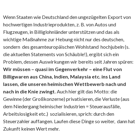
Wenn Staaten wie Deutschland den ungezügelten Export von
hochwertigen Industrieprodukten, z. B. von Autos und
Flugzeugen, in Billiglohnländer unterstützen und das als
wichtige Maßnahme zur Hebung nicht nur des deutschen,
sondern des gesamteuropäischen Wohlstand hochjubeln (s.
die aktuellen Statements von Schäuble!), ergibt sich ein
Problem, dessen Auswirkungen wir bereits seit Jahren spüren:
Wir müssen – quasi im Gegenverkehr – eine Flut von
Billigwaren aus China, Indien, Malaysia etc. ins Land
lassen, die unseren heimischen Wettbewerb nach und
nach in die Knie zwingt.
Auch hier gilt das Motto: die
Gewinne (der Großkonzerne) privatisieren, die Verluste (aus
dem Niedergang heimischer Industrien = Steuerausfälle,
Arbeitslosigkeit etc.) sozialisieren, sprich: durch den
Steuerzahler auffangen. Laufen diese Dinge so weiter, dann hat
Zukunft keinen Wert mehr.