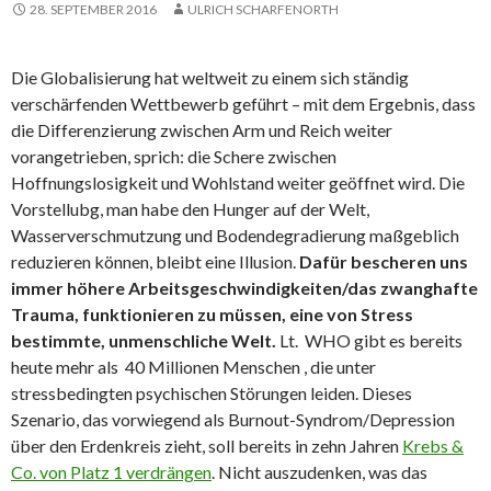
28. SEPTEMBER 2016
ULRICH SCHARFENORTH
Die Globalisierung hat weltweit zu einem sich ständig
verschärfenden Wettbewerb geführt – mit dem Ergebnis, dass
die Differenzierung zwischen Arm und Reich weiter
vorangetrieben, sprich: die Schere zwischen
Hoffnungslosigkeit und Wohlstand weiter geöffnet wird. Die
Vorstellubg, man habe den Hunger auf der Welt,
Wasserverschmutzung und Bodendegradierung maßgeblich
reduzieren können, bleibt eine Illusion.
Dafür bescheren uns
immer höhere Arbeitsgeschwindigkeiten/das zwanghafte
Trauma, funktionieren zu müssen, eine von Stress
bestimmte, unmenschliche Welt.
Lt. WHO gibt es bereits
heute mehr als 40 Millionen Menschen , die unter
stressbedingten psychischen Störungen leiden. Dieses
Szenario, das vorwiegend als Burnout-Syndrom/Depression
über den Erdenkreis zieht, soll bereits in zehn Jahren
Krebs &
Co. von Platz 1 verdrängen
. Nicht auszudenken, was das