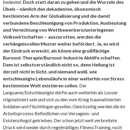
bedeutet.
Doch statt daran zu gehen und die Wurzeln des
Übels – nämlich den dekadenten, ökonomisch
bestimmten Arm der Globalisierung und die damit
verbundene Beschleunigung von Produktion, Ausbeutung
und Vernichtung von Wettbewerbern/unterlegenen
Volkswirtschaften – auszurotten, werden die
verhängnisvollen Muster weiter befördert. Ja, es wird
der Eindruck erweckt, als könne eine großflächige
Burnout-Therapie/Burnout-Industrie Abhilfe schaffen.
Dem ist selbstverständlich nicht so, denn Heilung ist
derzeit nicht in Sicht, und niemand weiß, wie
entschleunigte Lebensläufe in einer weiterhin von Stress
bestimmten Welt existieren sollen.
Der
Langsame/Entschleunigte dürfte auch weiterhin als Looser
stigmatisiert sein und sich zu den vom Krieg traumatisierten
Soldaten und Flüchtlingen gesellen. Gleichzeitig werden die im
Arbeitsprozess Befindlichen von Versagens- und
ExistenzAngst getrieben. Der schon jetzt weit verbreitete
Druck wird weder durch regelmäßiges FitnessTraining, noch