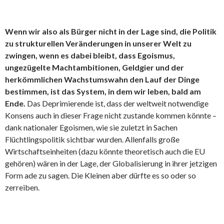
Wenn wir also als Bürger nicht in der Lage sind, die Politik
zu strukturellen Veränderungen in unserer Welt zu
zwingen, wenn es dabei bleibt, dass Egoismus,
ungezügelte Machtambitionen, Geldgier und der
herkömmlichen Wachstumswahn den Lauf der Dinge
bestimmen, ist das System, in dem wir leben, bald am
Ende.
Das Deprimierende ist, dass der weltweit notwendige
Konsens auch in dieser Frage nicht zustande kommen könnte –
dank nationaler Egoismen, wie sie zuletzt in Sachen
Flüchtlingspolitik sichtbar wurden. Allenfalls große
Wirtschaftseinheiten (dazu könnte theoretisch auch die EU
gehören) wären in der Lage, der Globalisierung in ihrer jetzigen
Form ade zu sagen. Die Kleinen aber dürfte es so oder so
zerreiben.