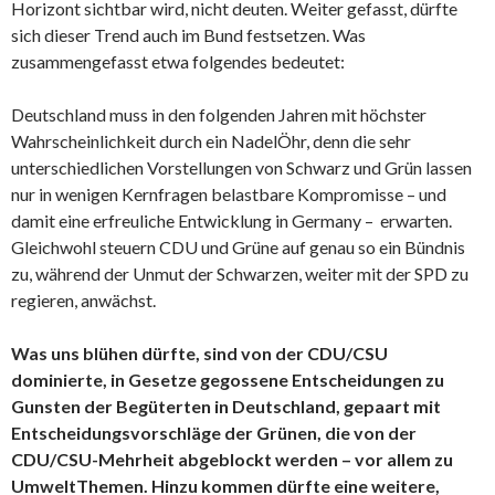
Horizont sichtbar wird, nicht deuten. Weiter gefasst, dürfte
sich dieser Trend auch im Bund festsetzen. Was
zusammengefasst etwa folgendes bedeutet:
Deutschland muss in den folgenden Jahren mit höchster
Wahrscheinlichkeit durch ein NadelÖhr, denn die sehr
unterschiedlichen Vorstellungen von Schwarz und Grün lassen
nur in wenigen Kernfragen belastbare Kompromisse – und
damit eine erfreuliche Entwicklung in Germany – erwarten.
Gleichwohl steuern CDU und Grüne auf genau so ein Bündnis
zu, während der Unmut der Schwarzen, weiter mit der SPD zu
regieren, anwächst.
Was uns blühen dürfte, sind von der CDU/CSU
dominierte, in Gesetze gegossene Entscheidungen zu
Gunsten der Begüterten in Deutschland, gepaart mit
Entscheidungsvorschläge der Grünen, die von der
CDU/CSU-Mehrheit abgeblockt werden – vor allem zu
UmweltThemen.
Hinzu kommen dürfte eine weitere,