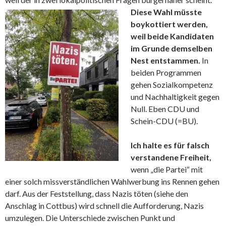
Diese Wahl müsste
boykottiert werden,
weil beide Kandidaten
im Grunde demselben
Nest entstammen.
In
beiden Programmen
gehen Sozialkompetenz
und Nachhaltigkeit gegen
Null. Eben CDU und
Schein-CDU (=BU).
Ich halte es für falsch
verstandene Freiheit,
wenn „die Partei“ mit
einer solch missverständlichen Wahlwerbung ins Rennen gehen
darf. Aus der Feststellung, dass Nazis töten (siehe den
Anschlag in Cottbus) wird schnell die Aufforderung, Nazis
umzulegen. Die Unterschiede zwischen Punkt und