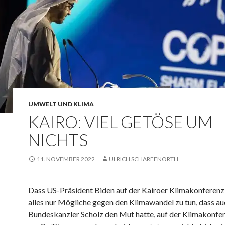
UMWELT UND KLIMA
KAIRO: VIEL GETÖSE UM
NICHTS
11. NOVEMBER 2022
ULRICH SCHARFENORTH
Dass US-Präsident Biden auf der Kairoer Klimakonferenz 
alles nur Mögliche gegen den Klimawandel zu tun, dass au
Bundeskanzler Scholz den Mut hatte, auf der Klimakonfer