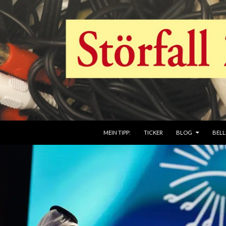
ZUM INHALT SPRINGEN
MEIN TIPP:
TICKER
BLOG
BELL