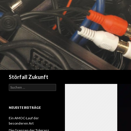
Suchen
Störfall Zukunft
Suchen
nach:
NEUESTE BEITRÄGE
Ein AMOC-Lauf der
besonderen Art
Die Grenzen der Toleranz