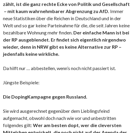
zählt, ist die ganz rechte Ecke von Politik und Gesellschaft
– mit kaum wahrnehmbarer Abgrenzung zu AfD.
Immer
neue Statistiken über die Reichen in Deutschland und in der
Welt und so gar keine Parteinahme für die, die seit Jahren keine
bezahlbare Wohnung mehr finden.
Der einfache Mann ist bei
der RP ausgeblendet. Er findet sich eigentlich nirgendwo
wieder, denn in NRW gibt es keine Alternative zur RP –
jedenfalls keine wirkliche.
Da hilft nur … abbestellen, wenn’s noch nicht passiert ist.
Jüngste Beispiele:
Die DopingKampagne gegen Russland.
Sie wird ausgerechnet gegenüber dem Lieblingsfeind
aufgemacht, obwohl doch nach wie vor und unbestritten
folgendes gilt:
Wer am besten dopt, wer die cleversten
Mittelchen entwickelt, die noch nicht auf der Agenda der