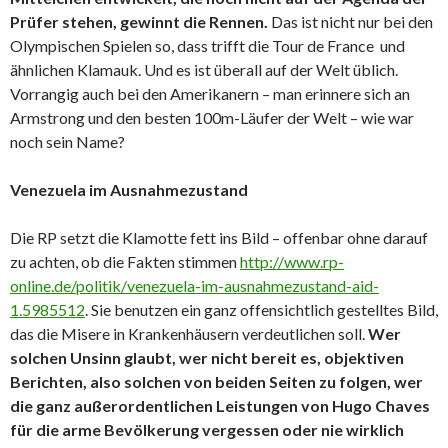
Prüfer stehen, gewinnt die Rennen.
Das ist nicht nur bei den
Olympischen Spielen so, dass trifft die Tour de France und
ähnlichen Klamauk. Und es ist überall auf der Welt üblich.
Vorrangig auch bei den Amerikanern – man erinnere sich an
Armstrong und den besten 100m-Läufer der Welt – wie war
noch sein Name?
Venezuela im Ausnahmezustand
Die RP setzt die Klamotte fett ins Bild – offenbar ohne darauf
zu achten, ob die Fakten stimmen
http://www.rp-
online.de/politik/venezuela-im-ausnahmezustand-aid-
1.5985512
. Sie benutzen ein ganz offensichtlich gestelltes Bild,
das die Misere in Krankenhäusern verdeutlichen soll.
Wer
solchen Unsinn glaubt, wer nicht bereit es, objektiven
Berichten, also solchen von beiden Seiten zu folgen, wer
die ganz außerordentlichen Leistungen von Hugo Chaves
für die arme Bevölkerung vergessen oder nie wirklich