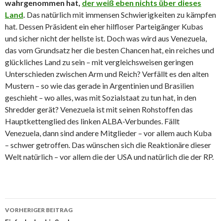
wahrgenommen hat,
der weiß eben nichts über dieses
Land
.
Das natürlich mit immensen Schwierigkeiten zu kämpfen
hat. Dessen Präsident ein eher hilfloser Parteigänger Kubas
und sicher nicht der hellste ist. Doch was wird aus Venezuela,
das vom Grundsatz her die besten Chancen hat, ein reiches und
glückliches Land zu sein – mit vergleichsweisen geringen
Unterschieden zwischen Arm und Reich? Verfällt es den alten
Mustern – so wie das gerade in Argentinien und Brasilien
geschieht – wo alles, was mit Sozialstaat zu tun hat, in den
Shredder gerät? Venezuela ist mit seinen Rohstoffen das
Hauptkettenglied des linken ALBA-Verbundes. Fällt
Venezuela, dann sind andere Mitglieder – vor allem auch Kuba
– schwer getroffen. Das wünschen sich die Reaktionäre dieser
Welt natürlich – vor allem die der USA und natürlich die der RP.
Beitrags-
VORHERIGER BEITRAG