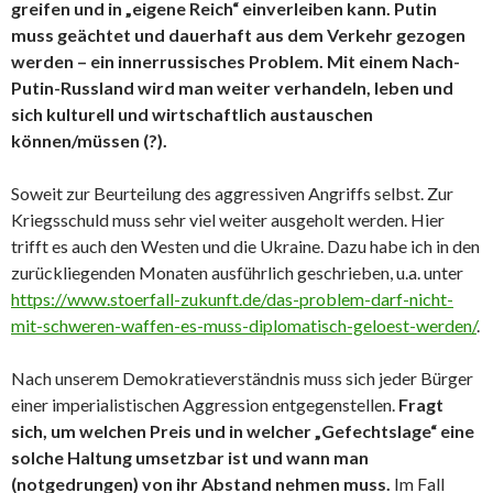
greifen und in „eigene Reich“ einverleiben kann. Putin
muss geächtet und dauerhaft aus dem Verkehr gezogen
werden – ein innerrussisches Problem. Mit einem Nach-
Putin-Russland wird man weiter verhandeln, leben und
sich kulturell und wirtschaftlich austauschen
können/müssen (?).
Soweit zur Beurteilung des aggressiven Angriffs selbst. Zur
Kriegsschuld muss sehr viel weiter ausgeholt werden. Hier
trifft es auch den Westen und die Ukraine. Dazu habe ich in den
zurückliegenden Monaten ausführlich geschrieben, u.a. unter
https://www.stoerfall-zukunft.de/das-problem-darf-nicht-
mit-schweren-waffen-es-muss-diplomatisch-geloest-werden/
.
Nach unserem Demokratieverständnis muss sich jeder Bürger
einer imperialistischen Aggression entgegenstellen.
Fragt
sich, um welchen Preis und in welcher „Gefechtslage“ eine
solche Haltung umsetzbar ist und wann man
(notgedrungen) von ihr Abstand nehmen muss.
Im Fall