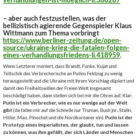
– aber auch festzustellen, was der
bellizistisch agierende Gegenspieler Klaus
Wittmann zum Thema vorbringt
https://www.berliner-zeitung.de/open-
source/ukraine-krieg-die-fatalen-folgen-
eines-verhandlungsfriedens-li.418959
.
Wenn Letzterer moniert, dass Brandt, Funke, Kujat und
Teltschik das Verbrecherische an Putins Feldzug zu wenig
herausgestellt und die Ukraine mit ihrem Vorschlag düpiert und
damit den Freiheitswillen der Freien Welt insgesamt
beschädigt haben, dann stellen sich bei mir die Ohren auf. Klar:
Putin ist ein Verbrecher, wie es nur wenige auf der Welt
gibt
(da fallen mir auf die Schnelle nur Truman, Bush jnr., Stalin,
Hitler, Mao, Pinochet und die Nordkoreaner ein).
Putin ist der
Prototyp eines Imperialisten, der glaubt, tun und lassen
zu können, was ihm gefällt, der sich Länder und Menschen