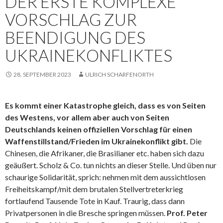
DER ERSTE KOMPLEXE
VORSCHLAG ZUR
BEENDIGUNG DES
UKRAINEKONFLIKTES
28. SEPTEMBER 2023
ULRICH SCHARFENORTH
Es kommt einer Katastrophe gleich, dass es von Seiten
des Westens, vor allem aber auch von Seiten
Deutschlands keinen offiziellen Vorschlag für einen
Waffenstillstand/Frieden im Ukrainekonflikt gibt.
Die
Chinesen, die Afrikaner, die Brasilianer etc. haben sich dazu
geäußert. Scholz & Co. tun nichts an dieser Stelle. Und üben nur
schaurige Solidarität, sprich: nehmen mit dem aussichtlosen
Freiheitskampf/mit dem brutalen Stellvertreterkrieg
fortlaufend Tausende Tote in Kauf. Traurig, dass dann
Privatpersonen in die Bresche springen müssen.
Prof. Peter