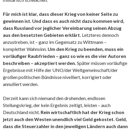
Für mich ist klar, dass dieser Krieg von keiner Seite zu
gewinnen ist. Und dass es auch nicht dazu kommen wird,
dass Russland vor jeglicher Vereinbarung seinen Abzug
aus den besetzten Gebieten erklärt.
Letzteres dennoch
anzustreben, ist – ganz im Gegensatz zu Wittmann –
kompletter Wahnsinn.
Um den Krieg zu beenden, muss ein
vorläufiger Raubfrieden – ganz so wie es die vier Autoren
beschreiben – akzeptiert werden.
Später müssen vorläufige
Ergebnisse mit Hilfe der UNO/der Weltgemeinschaft/der
großen politischen Bündnisse nivelliert, korrigiert oder
annulliert werden.
Derzeit kann sich niemand den drohenden, endlosen
Stellungskrieg, der kein Ergebnis zeitigt, leisten – auch
Deutschland nicht.
Rein wirtschaftlich hat der Krieg schon
jetzt auch den Westen unendlich viel Geld gekostet. Geld,
dass die Steuerzahler in den jeweiligen Ländern auch dann