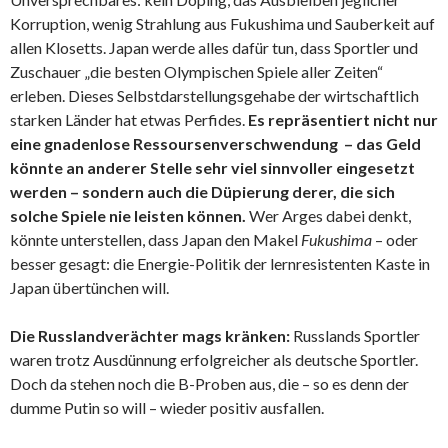
Korruption, wenig Strahlung aus Fukushima und Sauberkeit auf
allen Klosetts. Japan werde alles dafür tun, dass Sportler und
Zuschauer „die besten Olympischen Spiele aller Zeiten“
erleben. Dieses Selbstdarstellungsgehabe der wirtschaftlich
starken Länder hat etwas Perfides.
Es repräsentiert nicht nur
eine gnadenlose Ressoursenverschwendung – das Geld
könnte an anderer Stelle sehr viel sinnvoller eingesetzt
werden – sondern auch die Düpierung derer, die sich
solche Spiele nie leisten können.
Wer Arges dabei denkt,
könnte unterstellen, dass Japan den Makel
Fukushima
– oder
besser gesagt: die Energie-Politik der lernresistenten Kaste in
Japan übertünchen will.
Die Russlandverächter mags kränken:
Russlands Sportler
waren trotz Ausdünnung erfolgreicher als deutsche Sportler.
Doch da stehen noch die B-Proben aus, die – so es denn der
dumme Putin so will – wieder positiv ausfallen.