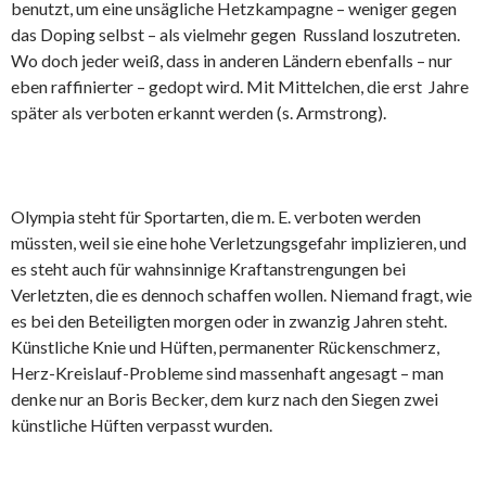
benutzt, um eine unsägliche Hetzkampagne – weniger gegen
das Doping selbst – als vielmehr gegen Russland loszutreten.
Wo doch jeder weiß, dass in anderen Ländern ebenfalls – nur
eben raffinierter – gedopt wird. Mit Mittelchen, die erst Jahre
später als verboten erkannt werden (s. Armstrong).
Olympia steht für Sportarten, die m. E. verboten werden
müssten, weil sie eine hohe Verletzungsgefahr implizieren, und
es steht auch für wahnsinnige Kraftanstrengungen bei
Verletzten, die es dennoch schaffen wollen. Niemand fragt, wie
es bei den Beteiligten morgen oder in zwanzig Jahren steht.
Künstliche Knie und Hüften, permanenter Rückenschmerz,
Herz-Kreislauf-Probleme sind massenhaft angesagt – man
denke nur an Boris Becker, dem kurz nach den Siegen zwei
künstliche Hüften verpasst wurden.