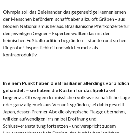
Olympia soll das Beieinander, das gegenseitige Kennenlernen
der Menschen befördern, schafft aber allzu oft Gräben – aus
blödem Nationalismus heraus. Brasilianische Pfeifkonzerte für
den jeweiligen Gegner – Experten wollten das mit der
heimischen Fußballtradition begründen – standen und stehen
für grobe Unsportlichkeit und wirkten mehr als
kontraproduktiv.
In einem Punkt haben die Brasilianer allerdings vorbildlich
gehandelt – sie haben die Kosten für das Spektakel
begrenzt.
Ob wegen der misslichen volkswirtschaftliche Lage
oder ganz allgemein aus Vernunftsgründen, sei dahin gestellt.
Japan, dessen Premier Abe die olympische Flagge übernahm,
will den aufwendigen Irrsinn bei Eröffnung und
Schlussveranstaltung fortsetzen – und verspricht zudem
Unversprechbares: kein Doping, das Ausbleiben jeglicher