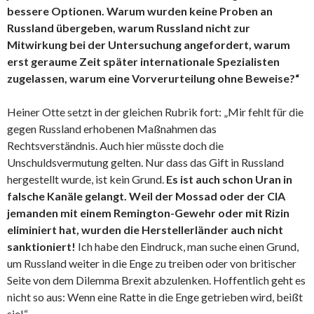
bessere Optionen. Warum wurden keine Proben an
Russland übergeben, warum Russland nicht zur
Mitwirkung bei der Untersuchung angefordert, warum
erst geraume Zeit später internationale Spezialisten
zugelassen, warum eine Vorverurteilung ohne Beweise?“
Heiner Otte setzt in der gleichen Rubrik fort: „Mir fehlt für die
gegen Russland erhobenen Maßnahmen das
Rechtsverständnis. Auch hier müsste doch die
Unschuldsvermutung gelten. Nur dass das Gift in Russland
hergestellt wurde, ist kein Grund.
Es ist auch schon Uran in
falsche Kanäle gelangt. Weil der Mossad oder der CIA
jemanden mit einem Remington-Gewehr oder mit Rizin
eliminiert hat, wurden die Herstellerländer auch nicht
sanktioniert!
Ich habe den Eindruck, man suche einen Grund,
um Russland weiter in die Enge zu treiben oder von britischer
Seite von dem Dilemma Brexit abzulenken. Hoffentlich geht es
nicht so aus: Wenn eine Ratte in die Enge getrieben wird, beißt
sie!“