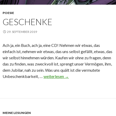
POESIE
GESCHENKE
29. SEPTEMBER 2019
Ach ja, ein Buch, ach ja, eine CD! Nehmen wir etwas, das
einfach ist, nehmen wir etwas, das uns selbst gefällt, etwas, das
wir selbst hinnehmen würden. Kaufen wir ohne zu fragen, denn
das zu finden, was zweckvoll ist, sprengt unser Vermögen, ihm,
dem Jubilar, nah zu sein. Was uns quält ist die vermutete
Geschenke
Unbeschenkbarkeit, …
weiterlesen
→
MEINE LESUNGEN