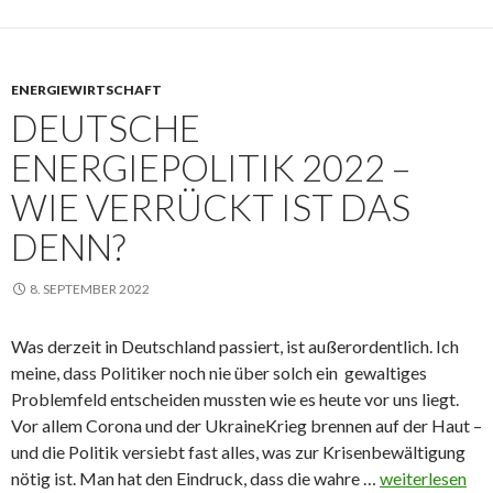
2018
bis
2026
ENERGIEWIRTSCHAFT
DEUTSCHE
ENERGIEPOLITIK 2022 –
WIE VERRÜCKT IST DAS
DENN?
8. SEPTEMBER 2022
Was derzeit in Deutschland passiert, ist außerordentlich. Ich
meine, dass Politiker noch nie über solch ein gewaltiges
Problemfeld entscheiden mussten wie es heute vor uns liegt.
Vor allem Corona und der UkraineKrieg brennen auf der Haut –
und die Politik versiebt fast alles, was zur Krisenbewältigung
Deutsche
nötig ist. Man hat den Eindruck, dass die wahre …
weiterlesen