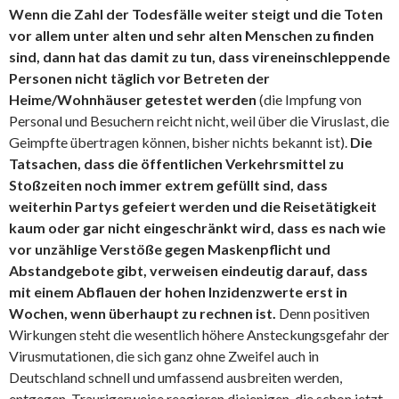
Wenn die Zahl der Todesfälle weiter steigt und die Toten
vor allem unter alten und sehr alten Menschen zu finden
sind, dann hat das damit zu tun, dass vireneinschleppende
Personen nicht täglich vor Betreten der
Heime/Wohnhäuser getestet werden
(die Impfung von
Personal und Besuchern reicht nicht, weil über die Viruslast, die
Geimpfte übertragen können, bisher nichts bekannt ist).
Die
Tatsachen, dass die öffentlichen Verkehrsmittel zu
Stoßzeiten noch immer extrem gefüllt sind, dass
weiterhin Partys gefeiert werden und die Reisetätigkeit
kaum oder gar nicht eingeschränkt wird, dass es nach wie
vor unzählige Verstöße gegen Maskenpflicht und
Abstandgebote gibt, verweisen eindeutig darauf, dass
mit einem Abflauen der hohen Inzidenzwerte erst in
Wochen, wenn überhaupt zu rechnen ist.
Denn positiven
Wirkungen steht die wesentlich höhere Ansteckungsgefahr der
Virusmutationen, die sich ganz ohne Zweifel auch in
Deutschland schnell und umfassend ausbreiten werden,
entgegen. Traurigerweise reagieren diejenigen, die schon jetzt