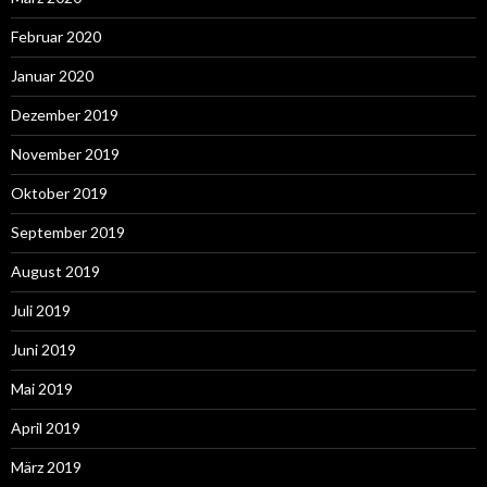
Februar 2020
Januar 2020
Dezember 2019
November 2019
Oktober 2019
September 2019
August 2019
Juli 2019
Juni 2019
Mai 2019
April 2019
März 2019