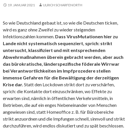
19. JANUAR 2021
ULRICH SCHARFENORTH
So wie Deutschland gebaut ist, so wie die Deutschen ticken,
wird es ganz ohne Zweifel zu wieder steigenden
Infektionszahlen kommen.
Dass VirusMutationen hier zu
Lande nicht systematisch sequenziert, sprich: strikt
untersucht, klassifiziert und mit entsprechenden
Abwehrmaßnahmen überein gebracht werden, aber auch
das bürokratische, länderspezifische föderale Wirrwar
bei Verantwortlichkeiten im Impfprozedere stellen
immense Gefahren für die Bewältigung der derzeitigen
Krise dar.
Statt den Lockdown strikt dort zu verschärfen,
sprich: die Kontakte dort einzuschränken, wo Effekte zu
erwarten sind, nämlich in öffentlichen Verkehrsmitteln, in
Betrieben, die auf ein enges Nebeneinander von Menschen
angewiesen sind, statt Homeoffice z. B. für Bürobereiche
strikt anzuordnen und die Impfungen schnell, sinnvoll und strikt
durchzuführen, wird endlos diskutiert und zu spät beschlossen.