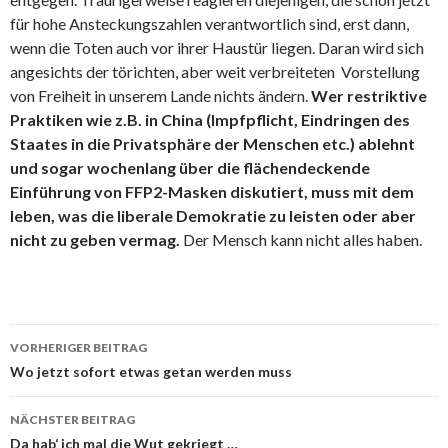
für hohe Ansteckungszahlen verantwortlich sind, erst dann,
wenn die Toten auch vor ihrer Haustür liegen. Daran wird sich
angesichts der törichten, aber weit verbreiteten Vorstellung
von Freiheit in unserem Lande nichts ändern.
Wer restriktive
Praktiken wie z.B. in China (Impfpflicht, Eindringen des
Staates in die Privatsphäre der Menschen etc.) ablehnt
und sogar wochenlang über die flächendeckende
Einführung von FFP2-Masken diskutiert, muss mit dem
leben, was die liberale Demokratie zu leisten oder aber
nicht zu geben vermag.
Der Mensch kann nicht alles haben.
Beitrags-
VORHERIGER BEITRAG
Navigation
Wo jetzt sofort etwas getan werden muss
NÄCHSTER BEITRAG
Da hab‘ ich mal die Wut gekriegt …