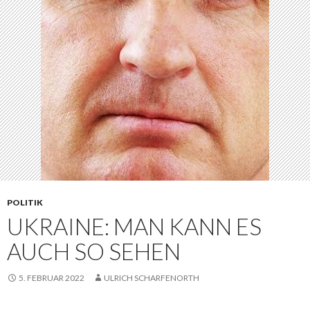
POLITIK
UKRAINE: MAN KANN ES
AUCH SO SEHEN
5. FEBRUAR 2022
ULRICH SCHARFENORTH