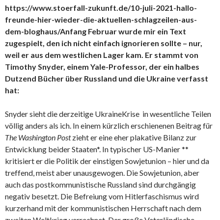
https://www.stoerfall-zukunft.de/10-juli-2021-hallo-
freunde-hier-wieder-die-aktuellen-schlagzeilen-aus-
dem-bloghaus/Anfang Februar wurde mir ein Text
zugespielt, den ich nicht einfach ignorieren sollte – nur,
weil er aus dem westlichen Lager kam. Er stammt von
Timothy Snyder, einem Yale-Professor, der ein halbes
Dutzend Bücher über Russland und die Ukraine verfasst
hat:
Snyder sieht die derzeitige UkraineKrise in wesentliche Teilen
völlig anders als ich. In einem kürzlich erschienenen Beitrag für
The Washington Post
zieht er eine eher plakative Bilanz zur
Entwicklung beider Staaten*. In typischer US-Manier **
kritisiert er die Politik der einstigen Sowjetunion – hier und da
treffend, meist aber unausgewogen. Die Sowjetunion, aber
auch das postkommunistische Russland sind durchgängig
negativ besetzt. Die Befreiung vom Hitlerfaschismus wird
kurzerhand mit der kommunistischen Herrschaft nach dem
zweiten Weltkrieg verrechnet. Der große Vaterländische