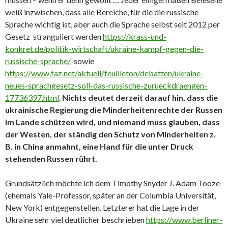
weiß inzwischen, dass alle Bereiche, für die die russische
Sprache wichtig ist, aber auch die Sprache selbst seit 2012 per
Gesetz stranguliert werden
https://krass-und-
konkret.de/politik-wirtschaft/ukraine-kampf-gegen-die-
russische-sprache/
sowie
https://www.faz.net/aktuell/feuilleton/debatten/ukraine-
neues-sprachgesetz-soll-das-russische-zurueckdraengen-
17736397.html
.
Nichts deutet derzeit darauf hin, dass die
ukrainische Regierung die Minderheitenrechte der Russen
im Lande schützen wird, und niemand muss glauben, dass
der Westen, der ständig den Schutz von Minderheiten z.
B. in China anmahnt, eine Hand für die unter Druck
stehenden Russen rührt.
Grundsätzlich möchte ich dem Timothy Snyder J. Adam Tooze
(ehemals Yale-Professor, später an der Columbia Universität,
New York) entgegenstellen. Letzterer hat die Lage in der
Ukraine sehr viel deutlicher beschrieben
https://www.berliner-